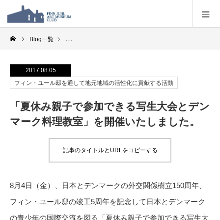
Blog一覧
フィン・ユール邸を通して地元地域の活性化に貢献する活
2017.08.05
フィン・ユール邸を通して地元地域の活性化に貢献する活動
「夏休み親子で参加できる写生大会とデン
マーク料理教室」を開催いたしました。
記事のタイトルとURLをコピーする
8月4日（金）、日本とデンマークの外交関係樹立150周年、
フィン・ユール邸の竣工5周年を記念して日本とデンマーク
の青少年の国際交流を図る「夏休み親子で参加できる写生大