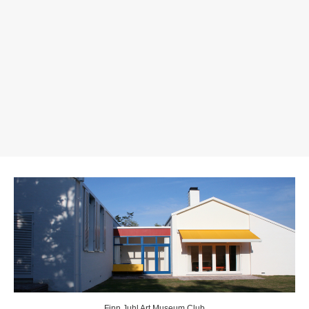
Finn Juhl Art Museum Club