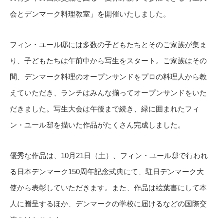
会とデンマーク料理教室」を開催いたしました。
フィン・ユール邸には多数の子どもたちとそのご家族が集ま
り、子どもたちは午前中から写生をスタート。ご家族はその
間、デンマーク料理のオープンサンドをプロの料理人から教
えていただき、ランチはみんな揃ってオープンサンドをいた
だきました。写生大会は午後まで続き、緑に囲まれたフィ
ン・ユール邸を描いた作品がたくさん完成しました。
優秀な作品は、10月21日（土）、フィン・ユール邸で行われ
る日本デンマーク150周年記念式典にて、駐日デンマーク大
使から表彰していただきます。また、作品は絵葉書にして本
人に贈呈するほか、デンマークの学校に届けるなどの国際交