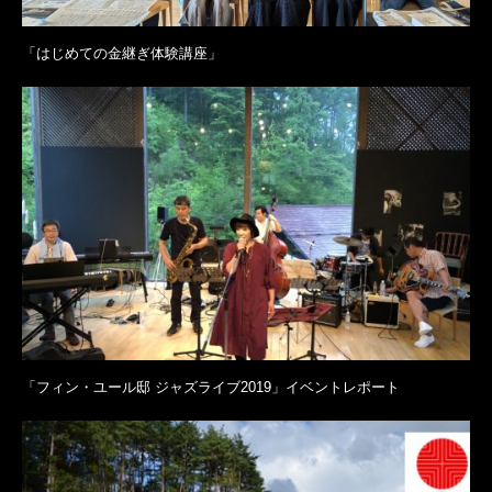
「はじめての金継ぎ体験講座」
「フィン・ユール邸 ジャズライブ2019」イベントレポート