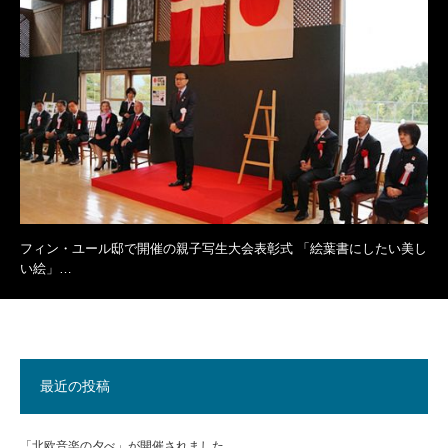
フィン・ユール邸で開催の親子写生大会表彰式 「絵葉書にしたい美し
い絵」…
最近の投稿
「北欧音楽の夕べ」が開催されました。