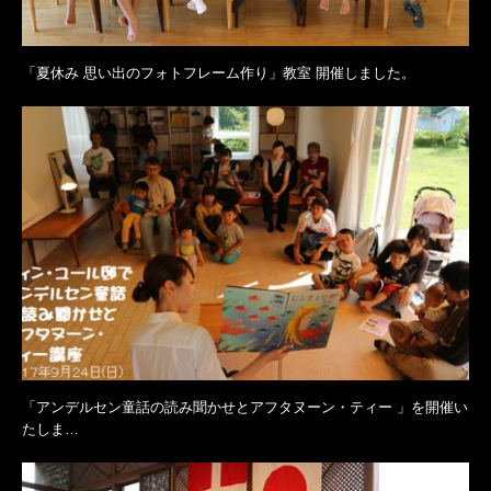
「夏休み 思い出のフォトフレーム作り」教室 開催しました。
「アンデルセン童話の読み聞かせとアフタヌーン・ティー 」を開催い
たしま…