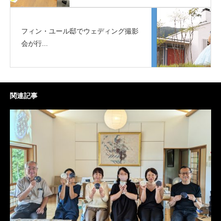
フィン・ユール邸でウェディング撮影
会が行...
関連記事