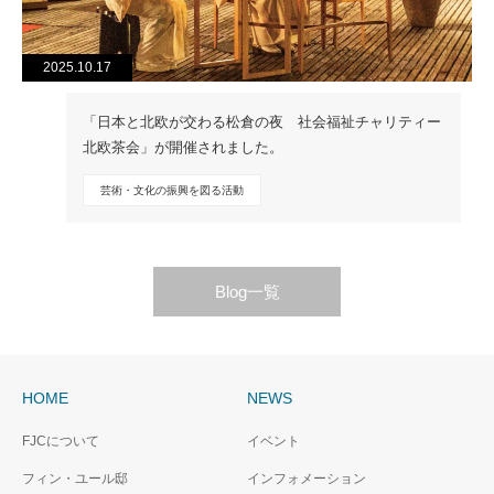
2025.10.17
「日本と北欧が交わる松倉の夜 社会福祉チャリティー
北欧茶会」が開催されました。
芸術・文化の振興を図る活動
Blog一覧
HOME
NEWS
FJCについて
イベント
フィン・ユール邸
インフォメーション