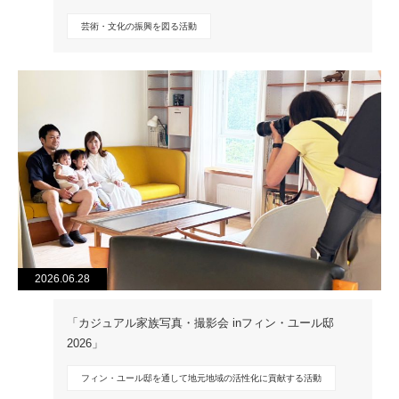
芸術・文化の振興を図る活動
2026.06.28
「カジュアル家族写真・撮影会 inフィン・ユール邸
2026」
フィン・ユール邸を通して地元地域の活性化に貢献する活動