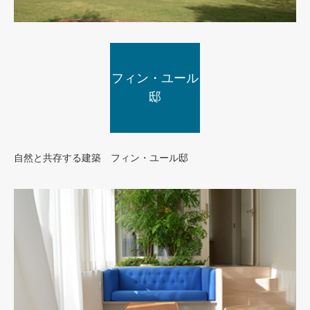
フィン・ユール
FJCについて
邸
自然と共存する建築 フィン・ユール邸