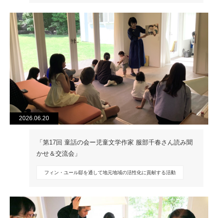
2026.06.20
「第17回 童話の会ー児童文学作家 服部千春さん読み聞
かせ＆交流会」
フィン・ユール邸を通して地元地域の活性化に貢献する活動