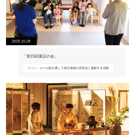
2025.10.28
「第15回童話の会」
フィン・ユール邸を通して地元地域の活性化に貢献する活動