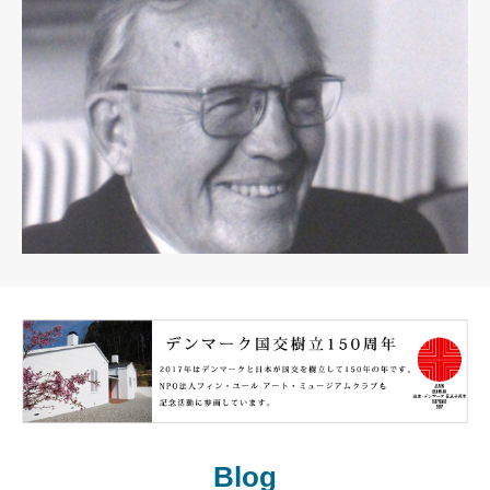
フィン･ユールについて
Blog