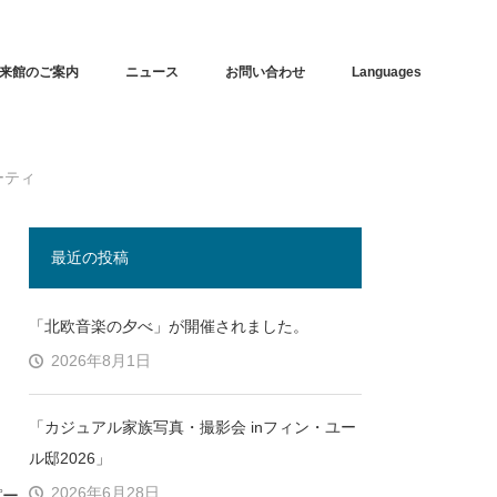
来館のご案内
ニュース
お問い合わせ
Languages
ーティ
最近の投稿
「北欧音楽の夕べ」が開催されました。
2026年8月1日
「カジュアル家族写真・撮影会 inフィン・ユー
ル邸2026」
2026年6月28日
パー