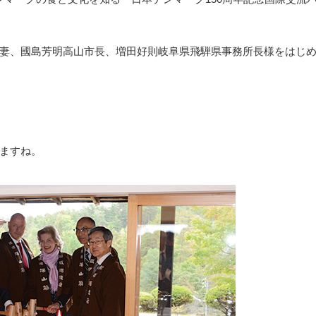
妻、國島芳明高山市長、増田好則岐阜県飛騨県事務所長様をはじめ
ますね。