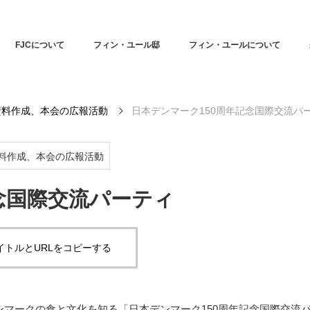
FJCについて
フィン・ユール邸
フィン・ユールについて
資料作成、本会の広報活動
日本デンマーク150周年記念国際交流パ
料作成、本会の広報活動
念国際交流パーティ
イトルとURLをコピーする
デンマークの食と文化を知る「日本デンマーク150周年記念国際交流