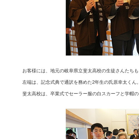
お客様には、地元の岐阜県立斐太高校の生徒さんたちも
左端は、記念式典で通訳を務めた2年生の氏原幸太くん。
斐太高校は、卒業式でセーラー服の白スカーフと学帽の