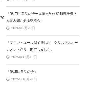
「第17回 童話の会ー児童文学作家 服部千春さ
70
ん読み聞かせ＆交流会」
2026年6月20日
「フィン・ユール邸で楽しむ クリスマスオー
ナメント作り」開催しました。
2025年12月10日
「第15回童話の会」
2025年10月28日