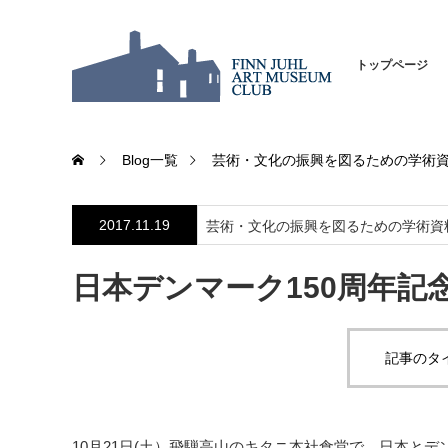
トップページ
Blog一覧
芸術・文化の振興を図るための学術
2017.11.19
芸術・文化の振興を図るための学術資
日本デンマーク150周年記
記事のタ
10月21日(土）飛騨高山のキタニ本社食堂で、日本と