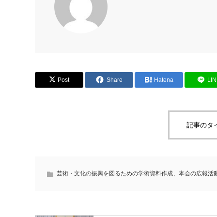
Post
Share
Hatena
LI
記事のタ
芸術・文化の振興を図るための学術資料作成、本会の広報活