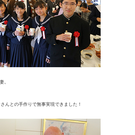
妻。
なさんとの手作りで無事実現できました！