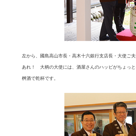
左から、國島高山市長・高木十六銀行支店長・大使ご夫
あれ！ 大柄の大使には、酒屋さんのハッピがちょっと
桝酒で乾杯です。