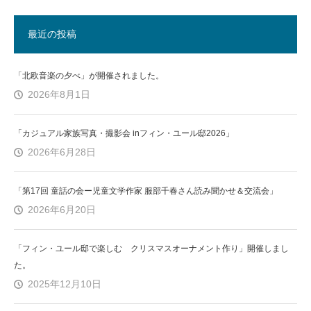
最近の投稿
「北欧音楽の夕べ」が開催されました。
2026年8月1日
「カジュアル家族写真・撮影会 inフィン・ユール邸2026」
2026年6月28日
「第17回 童話の会ー児童文学作家 服部千春さん読み聞かせ＆交流会」
2026年6月20日
「フィン・ユール邸で楽しむ クリスマスオーナメント作り」開催しまし
た。
2025年12月10日