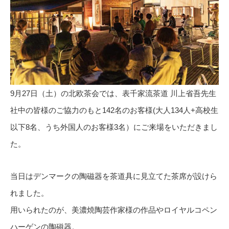
9月27日（土）の北欧茶会では、表千家流茶道 川上省吾先生
社中の皆様のご協力のもと142名のお客様(大人134人+高校生
以下8名、うち外国人のお客様3名）にご来場をいただきまし
た。
当日はデンマークの陶磁器を茶道具に見立てた茶席が設けら
れました。
用いられたのが、美濃焼陶芸作家様の作品やロイヤルコペン
ハーゲンの陶磁器。