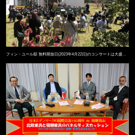
フィン・ユール邸 無料開放日(2023年4月22日)のコンサートは大盛…