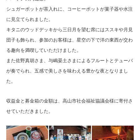
シュガーポットが茶入れに、コーヒーポットが菓子器や水注
に見立てられました。
キタニのウッドデッキから三日月を望む席にはススキや月見
団子も飾られ、参加のお客様は、星空の下で洋の東西が交わ
る趣向を満喫していただけました。
また佐野真胡さま、与嶋晏土さまによるフルートとテューバ
が奏でられ、五感で美しさを味わえる豊かな夜となりまし
た。
収益金と募金箱の金額は、高山市社会福祉協議会様に寄付さ
せていただきました。