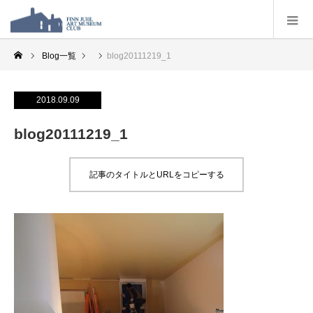
Blog一覧
blog20111219_1
2018.09.09
blog20111219_1
記事のタイトルとURLをコピーする