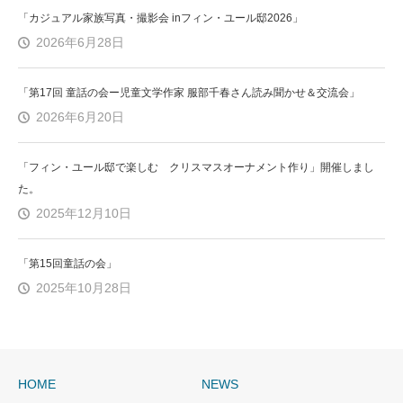
「カジュアル家族写真・撮影会 inフィン・ユール邸2026」
2026年6月28日
「第17回 童話の会ー児童文学作家 服部千春さん読み聞かせ＆交流会」
2026年6月20日
「フィン・ユール邸で楽しむ クリスマスオーナメント作り」開催しまし
た。
2025年12月10日
「第15回童話の会」
2025年10月28日
HOME
NEWS