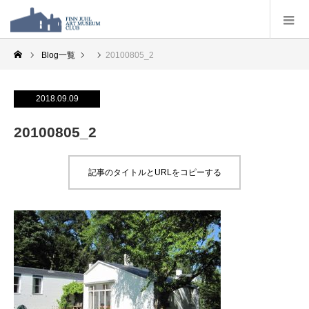
Blog一覧
20100805_2
2018.09.09
20100805_2
記事のタイトルとURLをコピーする