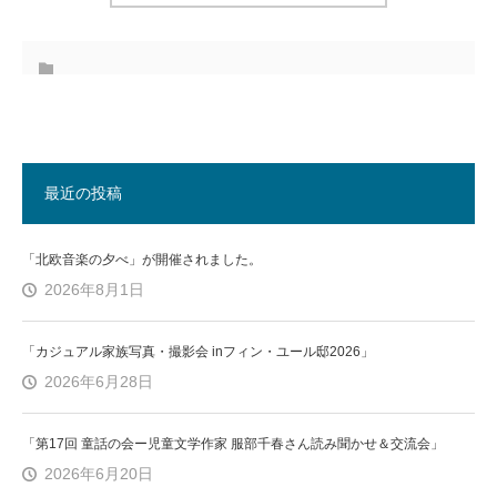
最近の投稿
「北欧音楽の夕べ」が開催されました。
2026年8月1日
「カジュアル家族写真・撮影会 inフィン・ユール邸2026」
2026年6月28日
「第17回 童話の会ー児童文学作家 服部千春さん読み聞かせ＆交流会」
2026年6月20日