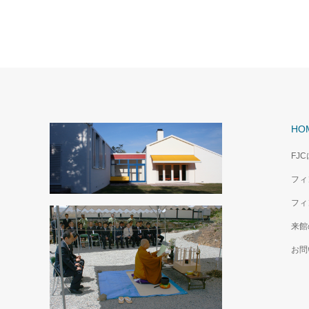
HO
FJ
フィ
フィ
来館
お問