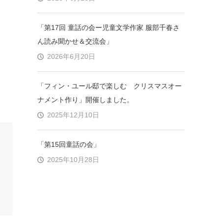
「第17回 童話の会ー児童文学作家 服部千春さ
ん読み聞かせ＆交流会」
2026年6月20日
「フィン・ユール邸で楽しむ クリスマスオー
ナメント作り」開催しました。
2025年12月10日
「第15回童話の会」
2025年10月28日