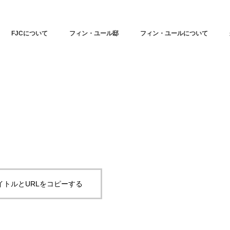
FJCについて
フィン・ユール邸
フィン・ユールについて
イトルとURLをコピーする