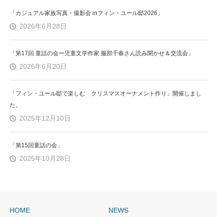
「カジュアル家族写真・撮影会 inフィン・ユール邸2026」
2026年6月28日
「第17回 童話の会ー児童文学作家 服部千春さん読み聞かせ＆交流会」
2026年6月20日
「フィン・ユール邸で楽しむ クリスマスオーナメント作り」開催しまし
た。
2025年12月10日
「第15回童話の会」
2025年10月28日
HOME
NEWS