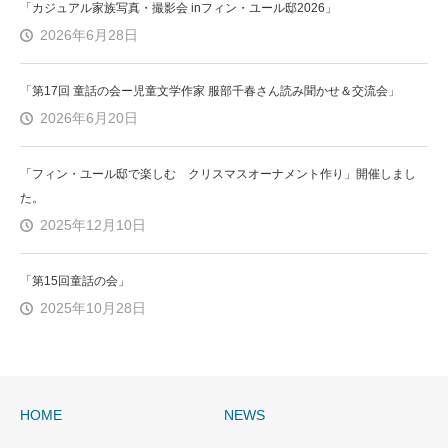
「カジュアル家族写真・撮影会 inフィン・ユール邸2026」
2026年6月28日
「第17回 童話の会ー児童文学作家 服部千春さん読み聞かせ＆交流会」
2026年6月20日
「フィン・ユール邸で楽しむ クリスマスオーナメント作り」開催しまし
た。
2025年12月10日
「第15回童話の会」
2025年10月28日
HOME
NEWS