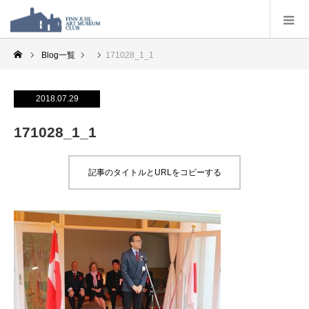
Blog一覧
171028_1_1
2018.07.29
171028_1_1
記事のタイトルとURLをコピーする