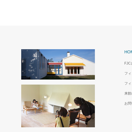
HO
FJ
フィ
フィ
来館
お問