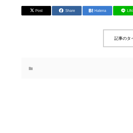
Post
Share
Hatena
LI
記事のタ