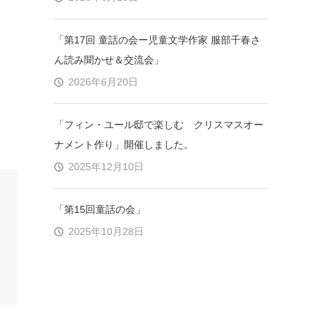
「第17回 童話の会ー児童文学作家 服部千春さ
ん読み聞かせ＆交流会」
2026年6月20日
「フィン・ユール邸で楽しむ クリスマスオー
ナメント作り」開催しました。
2025年12月10日
「第15回童話の会」
2025年10月28日