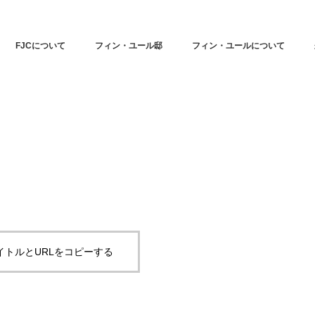
FJCについて
フィン・ユール邸
フィン・ユールについて
イトルとURLをコピーする