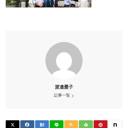
渡邉憂子
記事一覧