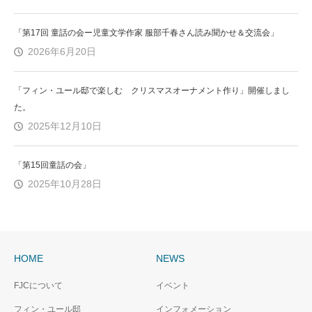
「第17回 童話の会ー児童文学作家 服部千春さん読み聞かせ＆交流会」
2026年6月20日
「フィン・ユール邸で楽しむ クリスマスオーナメント作り」開催しまし
た。
2025年12月10日
「第15回童話の会」
2025年10月28日
HOME
NEWS
FJCについて
イベント
フィン・ユール邸
インフォメーション