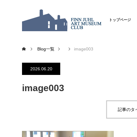
トップページ
Blog一覧
image003
2026.06.20
image003
記事のタ