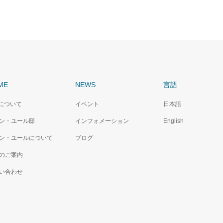
ME
NEWS
言語
Cについて
イベント
日本語
ン・ユール邸
インフォメーション
English
ン・ユールについて
ブログ
のご案内
い合わせ