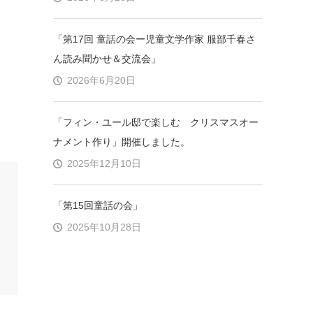
「第17回 童話の会ー児童文学作家 服部千春さ
ん読み聞かせ＆交流会」
2026年6月20日
「フィン・ユール邸で楽しむ クリスマスオー
ナメント作り」開催しました。
2025年12月10日
「第15回童話の会」
2025年10月28日