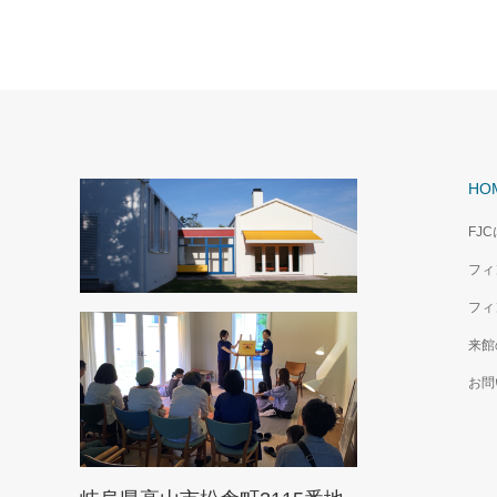
HO
FJ
フィ
フィ
来館
お問