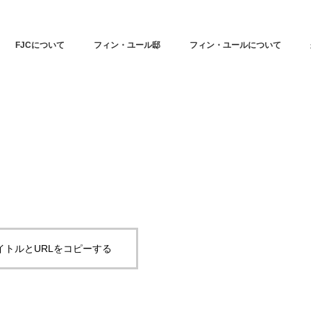
FJCについて
フィン・ユール邸
フィン・ユールについて
イトルとURLをコピーする