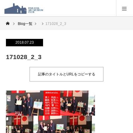
Blog一覧
171028_2_3
2018.07.23
171028_2_3
記事のタイトルとURLをコピーする