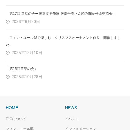
「第17回 童話の会ー児童文学作家 服部千春さん読み聞かせ＆交流会」
2026年6月20日
「フィン・ユール邸で楽しむ クリスマスオーナメント作り」開催しまし
た。
2025年12月10日
「第15回童話の会」
2025年10月28日
HOME
NEWS
FJCについて
イベント
フィン・ユール邸
インフォメーション