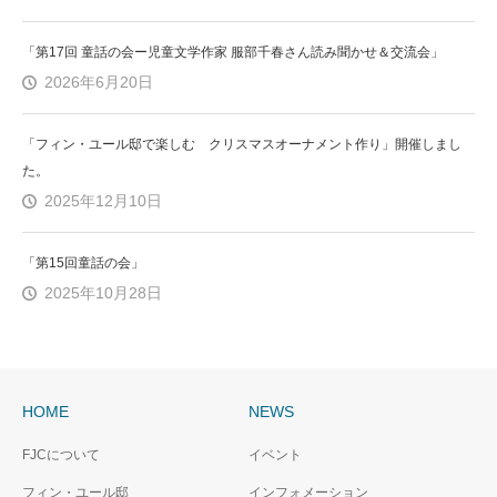
「第17回 童話の会ー児童文学作家 服部千春さん読み聞かせ＆交流会」
2026年6月20日
「フィン・ユール邸で楽しむ クリスマスオーナメント作り」開催しまし
た。
2025年12月10日
「第15回童話の会」
2025年10月28日
HOME
NEWS
FJCについて
イベント
フィン・ユール邸
インフォメーション