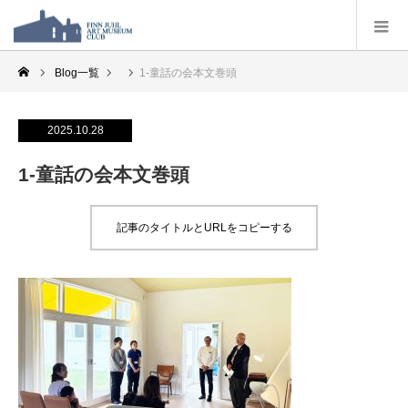
Blog一覧
1-童話の会本文巻頭
2025.10.28
1-童話の会本文巻頭
記事のタイトルとURLをコピーする