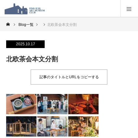
Blog一覧
北欧茶会本文分割
2025.10.17
北欧茶会本文分割
記事のタイトルとURLをコピーする