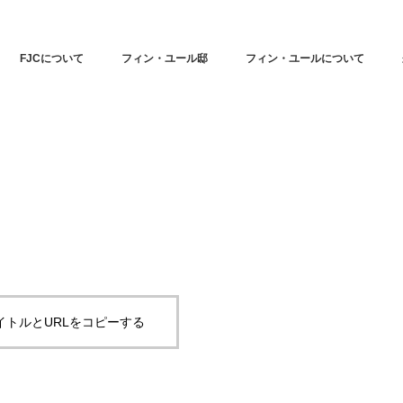
FJCについて
フィン・ユール邸
フィン・ユールについて
イトルとURLをコピーする