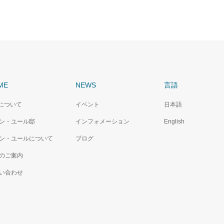
ME
NEWS
言語
Cについて
イベント
日本語
ン・ユール邸
インフォメーション
English
ン・ユールについて
ブログ
のご案内
い合わせ