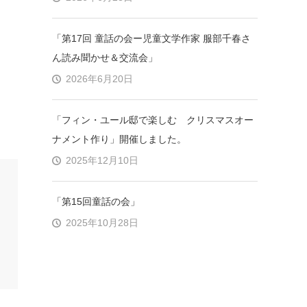
「第17回 童話の会ー児童文学作家 服部千春さ
ん読み聞かせ＆交流会」
2026年6月20日
「フィン・ユール邸で楽しむ クリスマスオー
ナメント作り」開催しました。
2025年12月10日
「第15回童話の会」
2025年10月28日