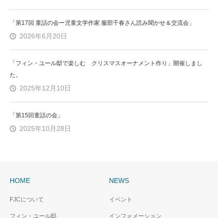
「第17回 童話の会ー児童文学作家 服部千春さん読み聞かせ＆交流会」
2026年6月20日
「フィン・ユール邸で楽しむ クリスマスオーナメント作り」開催しまし
た。
2025年12月10日
「第15回童話の会」
2025年10月28日
HOME
NEWS
FJCについて
イベント
フィン・ユール邸
インフォメーション