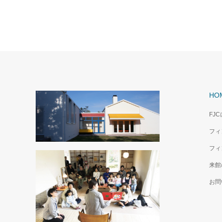
HO
FJ
フィ
フィ
来館
お問