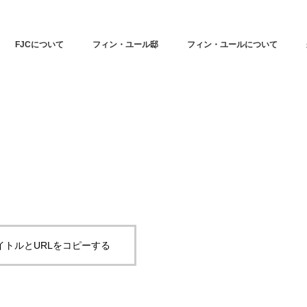
FJCについて
フィン・ユール邸
フィン・ユールについて
イトルとURLをコピーする