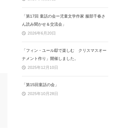
「第17回 童話の会ー児童文学作家 服部千春さ
ん読み聞かせ＆交流会」
2026年6月20日
「フィン・ユール邸で楽しむ クリスマスオー
ナメント作り」開催しました。
2025年12月10日
「第15回童話の会」
2025年10月28日