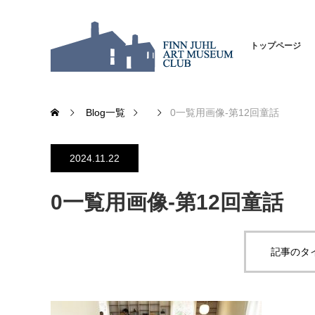
トップページ
Blog一覧
0一覧用画像-第12回童話
2024.11.22
0一覧用画像-第12回童話
記事のタ