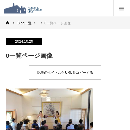
Blog一覧
0一覧ページ画像
2024.10.20
0一覧ページ画像
記事のタイトルとURLをコピーする