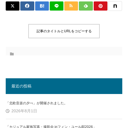
記事のタイトルとURLをコピーする
最近の投稿
「北欧音楽の夕べ」が開催されました。
2026年8月1日
「カジュアル家族写真・撮影会 inフィン・ユール邸2026」