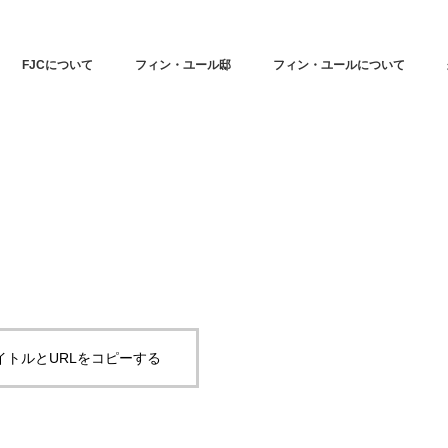
FJCについて
フィン・ユール邸
フィン・ユールについて
イトルとURLをコピーする