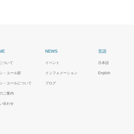
ME
NEWS
言語
Cについて
イベント
日本語
ン・ユール邸
インフォメーション
English
ン・ユールについて
ブログ
のご案内
い合わせ