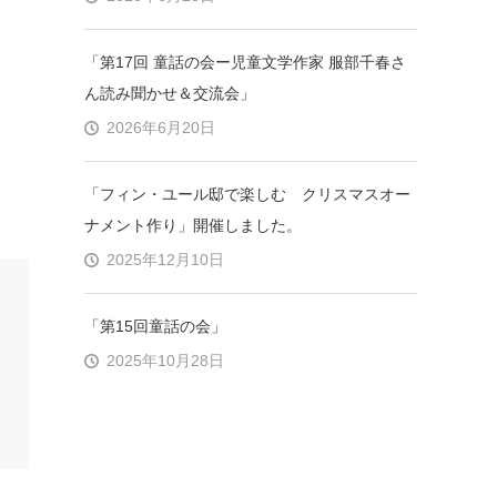
「第17回 童話の会ー児童文学作家 服部千春さ
ん読み聞かせ＆交流会」
2026年6月20日
「フィン・ユール邸で楽しむ クリスマスオー
ナメント作り」開催しました。
2025年12月10日
「第15回童話の会」
2025年10月28日