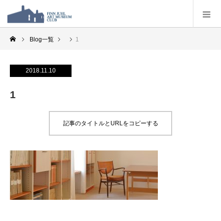
Blog一覧
1
2018.11.10
1
記事のタイトルとURLをコピーする