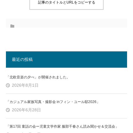
記事のタイトルとURLをコピーする
最近の投稿
「北欧音楽の夕べ」が開催されました。
2026年8月1日
「カジュアル家族写真・撮影会 inフィン・ユール邸2026」
2026年6月28日
「第17回 童話の会ー児童文学作家 服部千春さん読み聞かせ＆交流会」