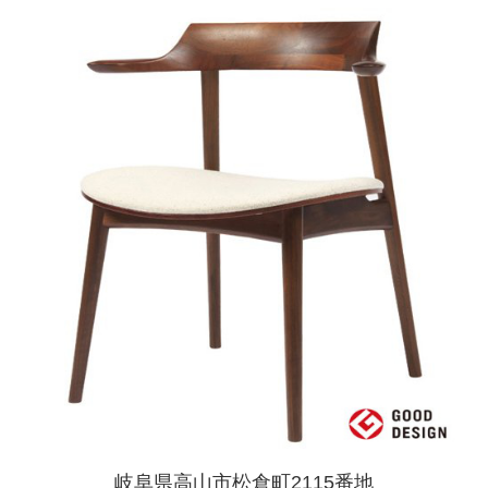
岐阜県高山市松倉町2115番地