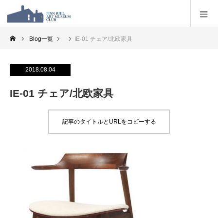
Blog一覧
IE-01 チェア/北欧家具
2018.08.04
IE-01 チェア/北欧家具
記事のタイトルとURLをコピーする