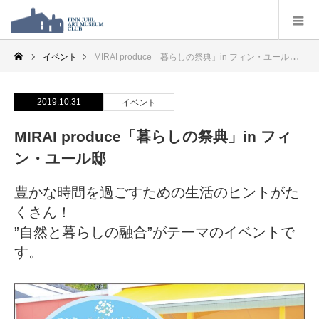
イベント
MIRAI produce「暮らしの祭典」in フィン・ユール邸
2019.10.31
イベント
MIRAI produce「暮らしの祭典」in フィ
ン・ユール邸
豊かな時間を過ごすための生活のヒントがた
くさん！
”自然と暮らしの融合”がテーマのイベントで
す。