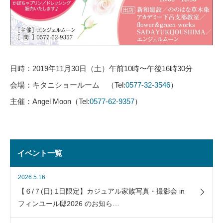
日時：2019年11月30日（土）午前10時〜午後16時30分
会場：キタニショールーム （Tel:
0577-32-3546
）
主催：Angel Moon（Tel:
0577-62-9357
）
イベント一覧
2026.5.16
【６/７(日) 1日限定】カジュアル家族写真・撮影会 in
フィンユール邸2026 のお知ら…