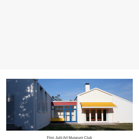
Finn Juhl Art Museum Club