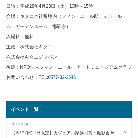
日時：平成28年4月23日（土）10時～15時
会場：キタニ本社敷地内（フィン・ユール邸、ショールー
ム、ガーデンルーム、邯鄲亭）
入場料：無料
主催：株式会社キタニ
株式会社キタニジャパン
後援：NPO法人フィン・ユール・アートミュージアムクラブ
お問い合わせ：TEL:
0577-32-3546
イベント一覧
2026.5.16
【６/７(日) 1日限定】カジュアル家族写真・撮影会 in