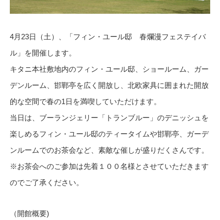
4月23日（土）、「フィン・ユール邸 春爛漫フェステイバ
ル」を開催します。
キタニ本社敷地内のフィン・ユール邸、ショールーム、ガー
デンルーム、邯鄲亭を広く開放し、北欧家具に囲まれた開放
的な空間で春の1日を満喫していただけます。
当日は、ブーランジェリー「トランブルー」のデニッシュを
楽しめるフィン・ユール邸のティータイムや邯鄲亭、ガーデ
ンルームでのお茶会など、素敵な催しが盛りだくさんです。
※お茶会へのご参加は先着１００名様とさせていただきます
のでご了承ください。
（開館概要)