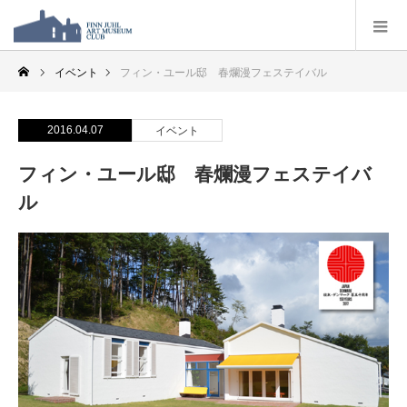
イベント
フィン・ユール邸 春爛漫フェステイバル
2016.04.07
イベント
フィン・ユール邸 春爛漫フェステイバ
ル