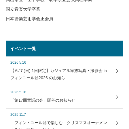
国立音楽大学卒業
日本管楽芸術学会正会員
イベント一覧
2026.5.16
【６/７(日) 1日限定】カジュアル家族写真・撮影会 in
フィンユール邸2026 のお知ら…
2026.5.16
「第17回童話の会」開催のお知らせ
2025.11.7
「フィン・ユール邸で楽しむ クリスマスオーナメン