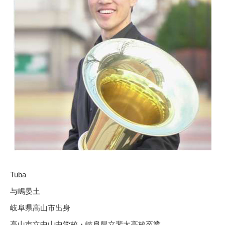
Tuba
与嶋晏土
岐阜県高山市出身
高山市立中山中学校・岐阜県立斐太高校卒業