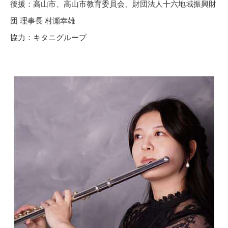
後援：高山市、高山市教育委員会、財団法人十六地域振興財
団 理事長 村瀬幸雄
協力：キタニグループ