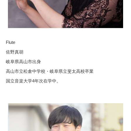
Flute
佐野真胡
岐阜県高山市出身
高山市立松倉中学校・岐阜県立斐太高校卒業
国立音楽大学4年次在学中。