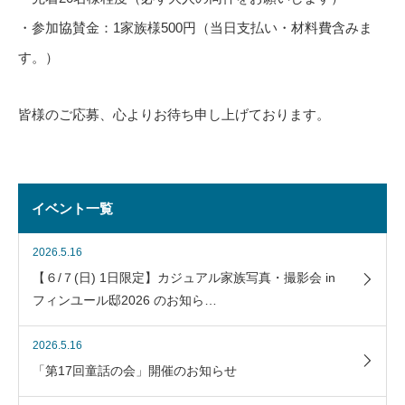
・参加協賛金：
1
家族様
500
円（当日支払い・材料費含みま
す。）
皆様のご応募、心よりお待ち申し上げております。
イベント一覧
2026.5.16
【６/７(日) 1日限定】カジュアル家族写真・撮影会 in
フィンユール邸2026 のお知ら…
2026.5.16
「第17回童話の会」開催のお知らせ