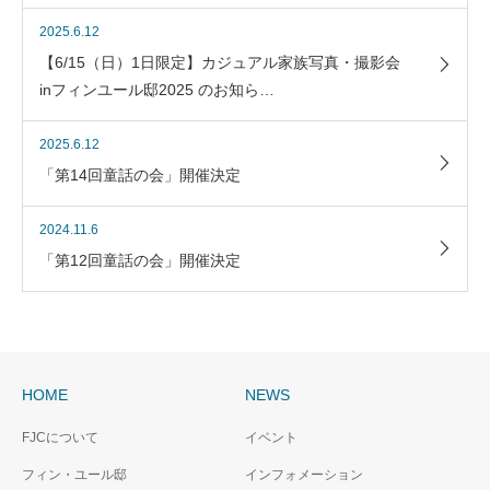
2025.6.12
【6/15（日）1日限定】カジュアル家族写真・撮影会
inフィンユール邸2025 のお知ら…
2025.6.12
「第14回童話の会」開催決定
2024.11.6
「第12回童話の会」開催決定
HOME
NEWS
FJCについて
イベント
フィン・ユール邸
インフォメーション