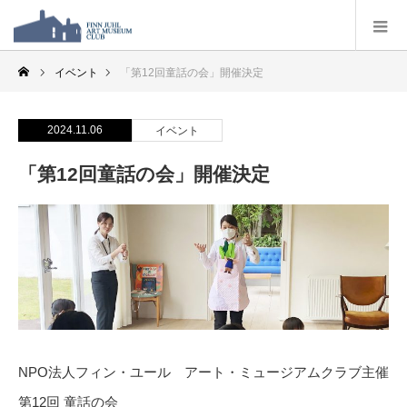
イベント
「第12回童話の会」開催決定
2024.11.06
イベント
「第12回童話の会」開催決定
NPO
法人フィン・ユール アート・ミュージアムクラブ主催
第
12
回 童話の会